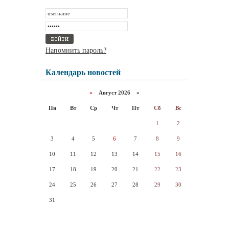
Напомнить пароль?
Календарь новостей
«
Август 2026 »
Пн
Вт
Ср
Чт
Пт
Сб
Вс
1
2
3
4
5
6
7
8
9
10
11
12
13
14
15
16
17
18
19
20
21
22
23
24
25
26
27
28
29
30
31