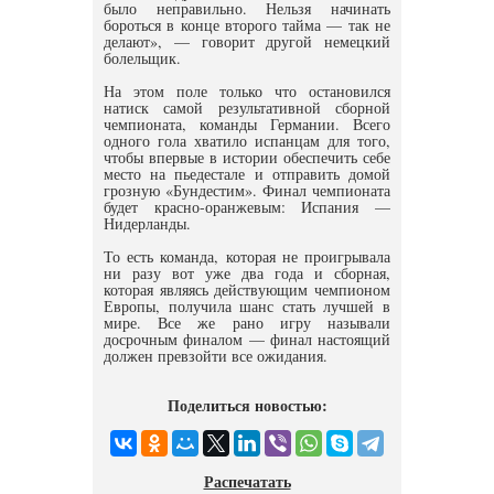
было неправильно. Нельзя начинать
бороться в конце второго тайма — так не
делают», — говорит другой немецкий
болельщик.
На этом поле только что остановился
натиск самой результативной сборной
чемпионата, команды Германии. Всего
одного гола хватило испанцам для того,
чтобы впервые в истории обеспечить себе
место на пьедестале и отправить домой
грозную «Бундестим». Финал чемпионата
будет красно-оранжевым: Испания —
Нидерланды.
То есть команда, которая не проигрывала
ни разу вот уже два года и сборная,
которая являясь действующим чемпионом
Европы, получила шанс стать лучшей в
мире. Все же рано игру называли
досрочным финалом — финал настоящий
должен превзойти все ожидания.
Поделиться новостью:
Распечатать