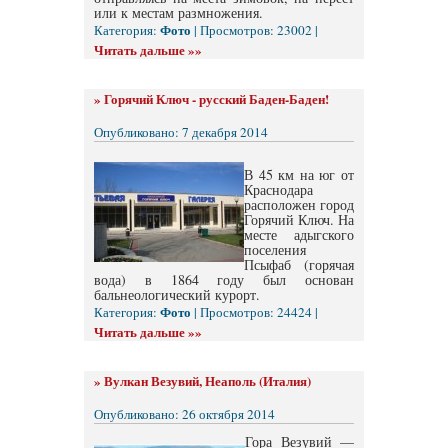
или к местам размножения.
Фото
Категория:
| Просмотров: 23002 |
Читать дальше »»
»
Горячий Ключ - русский Баден-Баден!
Опубликовано: 7 декабря 2014
В 45 км на юг от
Краснодара
расположен город
Горячий Ключ. На
месте адыгского
поселения
Псыфаб (горячая
вода) в 1864 году был основан
бальнеологический курорт.
Фото
Категория:
| Просмотров: 24424 |
Читать дальше »»
»
Вулкан Везувий, Неаполь (Италия)
Опубликовано: 26 октября 2014
Гора Везувий —