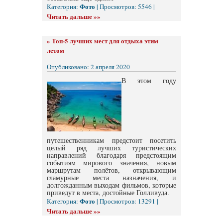
Фото
Категория:
| Просмотров: 5546 |
Читать дальше »»
»
Топ-5 лучших мест для отдыха этим
летом
Опубликовано: 2 апреля 2020
В этом году
путешественникам предстоит посетить
целый ряд лучших туристических
направлений благодаря предстоящим
событиям мирового значения, новым
маршрутам полётов, открывающим
гламурные места назначения, и
долгожданным выходам фильмов, которые
приведут в места, достойные Голливуда.
Фото
Категория:
| Просмотров: 13291 |
Читать дальше »»