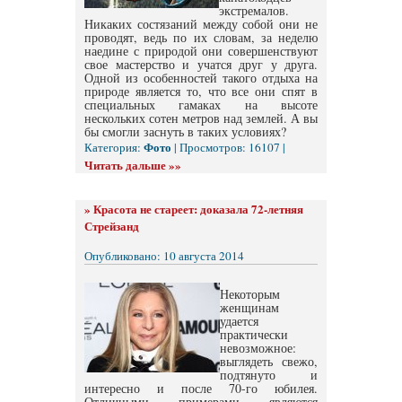
экстремалов.
Никаких состязаний между собой они не
проводят, ведь по их словам, за неделю
наедине с природой они совершенствуют
свое мастерство и учатся друг у друга.
Одной из особенностей такого отдыха на
природе является то, что все они спят в
специальных гамаках на высоте
нескольких сотен метров над землей. А вы
бы смогли заснуть в таких условиях?
Фото
Категория:
| Просмотров: 16107 |
Читать дальше »»
»
Красота не стареет: доказала 72-летняя
Стрейзанд
Опубликовано: 10 августа 2014
Некоторым
женщинам
удается
практически
невозможное:
выглядеть свежо,
подтянуто и
интересно и после 70-го юбилея.
Отличными примерами являются