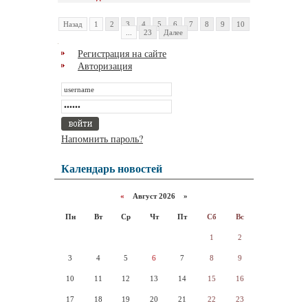
Назад
1
2
3
4
5
6
7
8
9
10
...
23
Далее
Регистрация на сайте
Авторизация
Напомнить пароль?
Календарь новостей
«
Август 2026 »
Пн
Вт
Ср
Чт
Пт
Сб
Вс
1
2
3
4
5
6
7
8
9
10
11
12
13
14
15
16
17
18
19
20
21
22
23