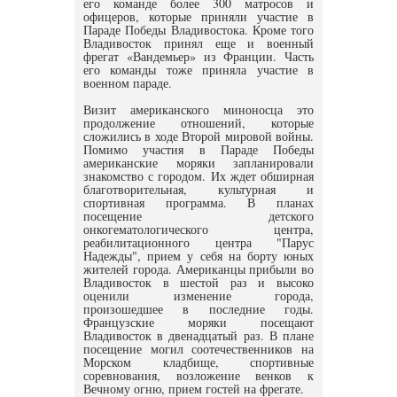
его команде более 300 матросов и
офицеров, которые приняли участие в
Параде Победы Владивостока. Кроме того
Владивосток принял еще и военный
фрегат «Вандемьер» из Франции. Часть
его команды тоже приняла участие в
военном параде.
Визит американского миноносца это
продолжение отношений, которые
сложились в ходе Второй мировой войны.
Помимо участия в Параде Победы
американские моряки запланировали
знакомство с городом. Их ждет обширная
благотворительная, культурная и
спортивная программа. В планах
посещение детского
онкогематологического центра,
реабилитационного центра "Парус
Надежды", прием у себя на борту юных
жителей города. Американцы прибыли во
Владивосток в шестой раз и высоко
оценили изменение города,
произошедшее в последние годы.
Французские моряки посещают
Владивосток в двенадцатый раз. В плане
посещение могил соотечественников на
Морском кладбище, спортивные
соревнования, возложение венков к
Вечному огню, прием гостей на фрегате.