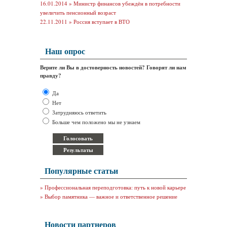
16.01.2014 »
Министр финансов убеждён в потребности
увеличить пенсионный возраст
22.11.2011 »
Россия вступает в ВТО
Наш опрос
Верите ли Вы в достоверность новостей? Говорят ли нам
правду?
Да
Нет
Затрудняюсь ответить
Больше чем положено мы не узнаем
Популярные статьи
»
Профессиональная переподготовка: путь к новой карьере
»
Выбор памятника — важное и ответственное решение
Новости партнеров