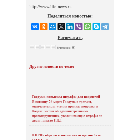
http://www.life-news.ru
Поделиться новостью:
Распечатать
(голосов: 0)
Другие новости по теме:
Госдума повысила штрафы для водителей
В пятницу 26 марта Госдума в третьем,
окончательном, чтении приняла поправки в
Кодекс России об административных
правонарушениях, увеличивающие штрафы по
двум пунктам ПДД.
КПРФ собралась митинговать против базы
НАТО в Ульяновске